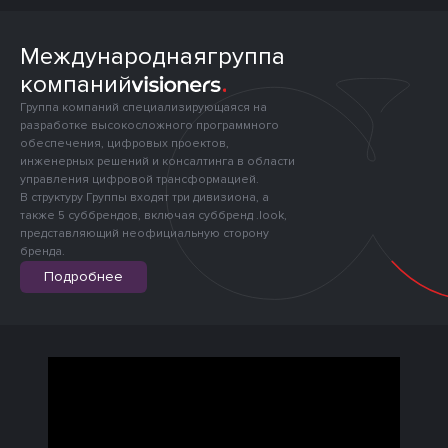
Международная
группа
компаний
Группа компаний специализирующаяся на
разработке высокосложного программного
обеспечения, цифровых проектов,
инженерных решений и консалтинга в области
управления цифровой трансформацией.
В структуру Группы входят три дивизиона, а
также 5 суббрендов, включая суббренд .look,
представляющий неофициальную сторону
бренда.
Подробнее