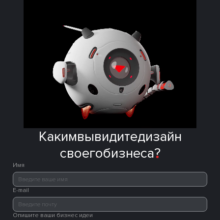
Каким
вы
видите
дизайн
своего
бизнеса
?
Имя
E-mail
Опишите ваши бизнес идеи